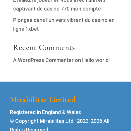
captivant de casino 770 mon compte
Plongée dans l’univers vibrant du casino en
ligne 1xbet
Recent Comments
A WordPress Commenter
on
Hello world!
Mirabilitas Limited
Registered in England & Wales
© Copyright Mirabilitas Ltd. 2023-2026 All
Rights Reserved