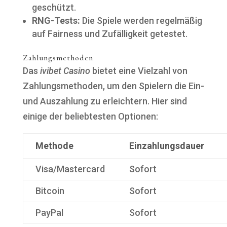
geschützt.
RNG-Tests:
Die Spiele werden regelmäßig
auf Fairness und Zufälligkeit getestet.
Zahlungsmethoden
Das
ivibet Casino
bietet eine Vielzahl von
Zahlungsmethoden, um den Spielern die Ein-
und Auszahlung zu erleichtern. Hier sind
einige der beliebtesten Optionen:
Methode
Einzahlungsdauer
Visa/Mastercard
Sofort
Bitcoin
Sofort
PayPal
Sofort