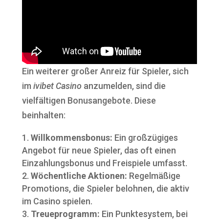
Ein weiterer großer Anreiz für Spieler, sich
im
ivibet Casino
anzumelden, sind die
vielfältigen Bonusangebote. Diese
beinhalten:
Willkommensbonus:
Ein großzügiges
Angebot für neue Spieler, das oft einen
Einzahlungsbonus und Freispiele umfasst.
Wöchentliche Aktionen:
Regelmäßige
Promotions, die Spieler belohnen, die aktiv
im Casino spielen.
Treueprogramm:
Ein Punktesystem, bei