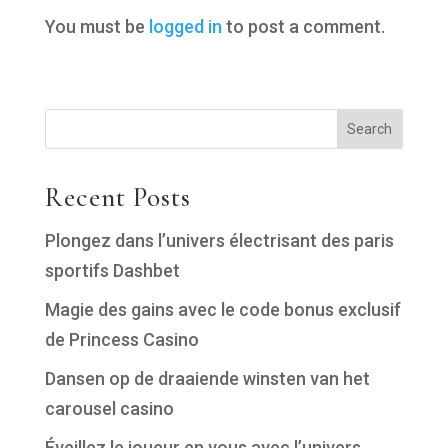
You must be
logged in
to post a comment.
Search
Recent Posts
Plongez dans l’univers électrisant des paris
sportifs Dashbet
Magie des gains avec le code bonus exclusif
de Princess Casino
Dansen op de draaiende winsten van het
carousel casino
Éveillez le joueur en vous avec l’univers